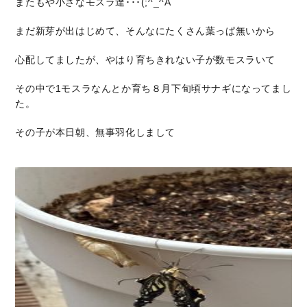
またもや小さなモスラ達･･･(;^_^A
まだ新芽が出はじめて、そんなにたくさん葉っぱ無いから
心配してましたが、やはり育ちきれない子が数モスラいて
その中で1モスラなんとか育ち８月下旬頃サナギになってまし
た。
その子が本日朝、無事羽化しまして