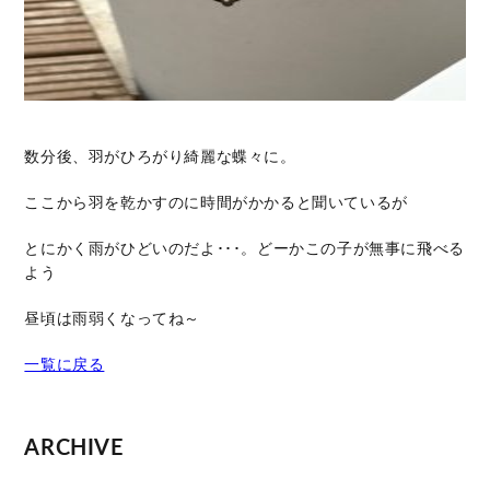
数分後、羽がひろがり綺麗な蝶々に。
ここから羽を乾かすのに時間がかかると聞いているが
とにかく雨がひどいのだよ･･･。どーかこの子が無事に飛べる
よう
昼頃は雨弱くなってね～
一覧に戻る
ARCHIVE