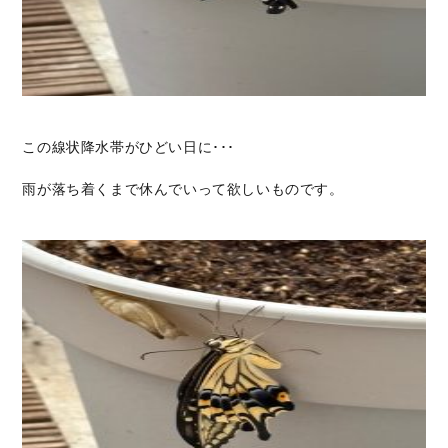
この線状降水帯がひどい日に･･･
雨が落ち着くまで休んでいって欲しいものです。