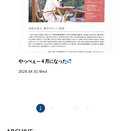
やっべぇ～４月になった
2026.04.01 Wed
1
2
23
>
…