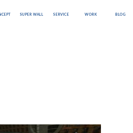
セプト
スーパーウォール
サービス
ワーク
ブログ
NCEPT
SUPER WALL
SERVICE
WORK
BLOG