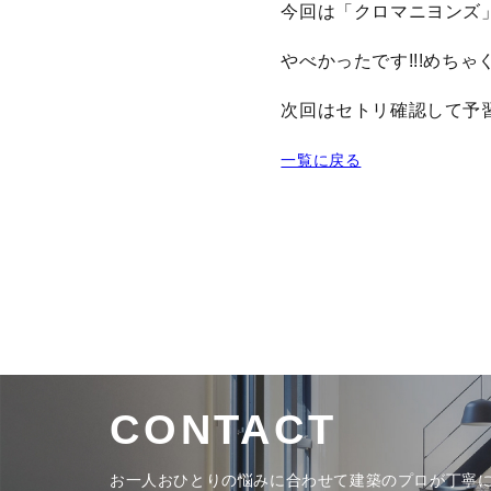
今回は「クロマニヨンズ
やべかったです!!!めちゃ
次回はセトリ確認して予
一覧に戻る
CONTACT
お一人おひとりの悩みに合わせて
建築のプロが丁寧