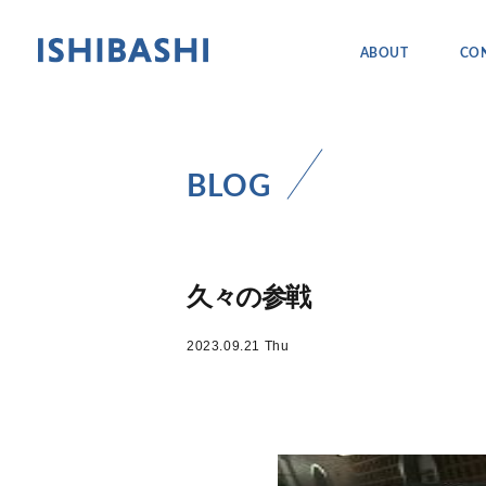
アバウト
コン
ABOUT
CO
BLOG
久々の参戦
2023.09.21 Thu