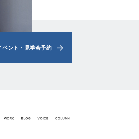
イベント
・
見学会予約
WORK
BLOG
VOICE
COLUMN