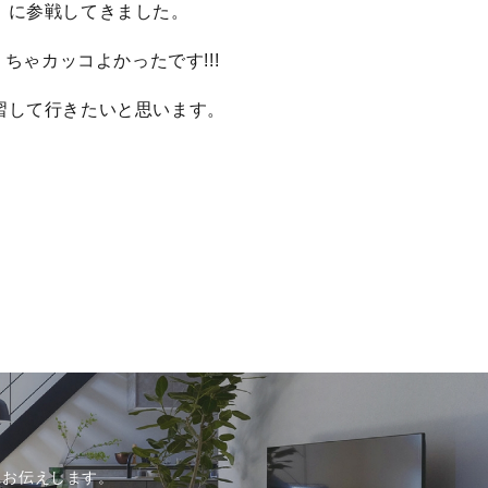
」に参戦してきました。
くちゃカッコよかったです!!!
習して行きたいと思います。
にお伝えします。