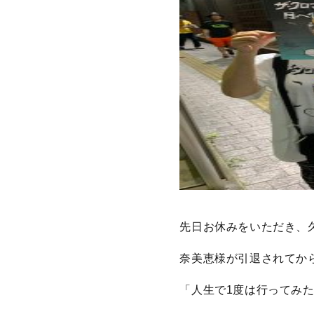
先日お休みをいただき、
奈美恵様が引退されてか
「人生で1度は行ってみ