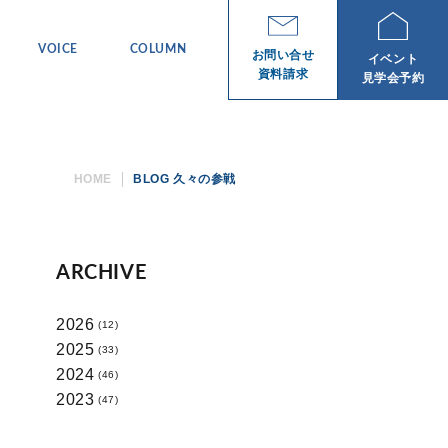
ボイス
コラム
VOICE
COLUMN
お問い合せ
イベント
資料請求
見学会予約
HOME
BLOG 久々の参戦
ARCHIVE
2026
(12)
2025
(33)
2024
(46)
2023
(47)