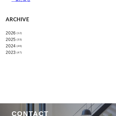
ARCHIVE
2026
(12)
2025
(33)
2024
(46)
2023
(47)
CONTACT